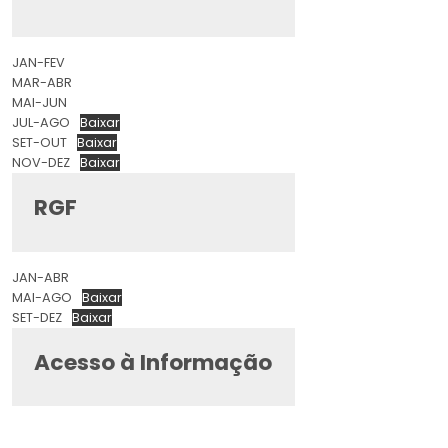
JAN-FEV
MAR-ABR
MAI-JUN
JUL-AGO
Baixar
SET-OUT
Baixar
NOV-DEZ
Baixar
RGF
JAN-ABR
MAI-AGO
Baixar
SET-DEZ
Baixar
Acesso à Informação