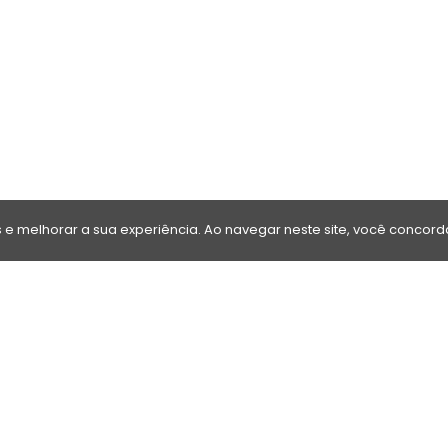
e melhorar a sua experiência. Ao navegar neste site, você concorda