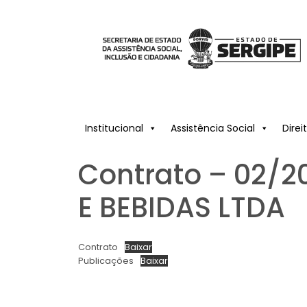
Institucional
Assistência Social
Dire
Contrato – 02/
E BEBIDAS LTDA
Contrato
Baixar
Publicações
Baixar