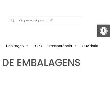
Abrir 
Habitação
LGPD
Transparência
Ouvidoria
O DE EMBALAGENS