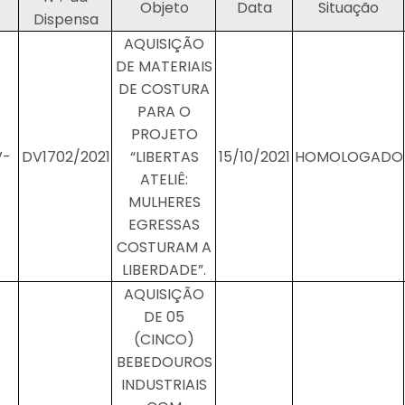
Objeto
Data
Situação
Dispensa
AQUISIÇÃO
DE MATERIAIS
DE COSTURA
PARA O
PROJETO
V-
DV1702/2021
“LIBERTAS
15/10/2021
HOMOLOGADO
ATELIÊ:
MULHERES
EGRESSAS
COSTURAM A
LIBERDADE”.
AQUISIÇÃO
DE 05
(CINCO)
BEBEDOUROS
INDUSTRIAIS