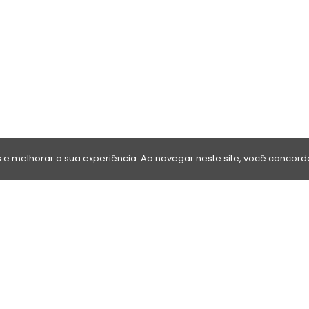
e melhorar a sua experiência. Ao navegar neste site, você concorda