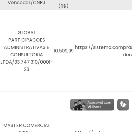
Vencedor/CNPJ
(R$)
GLOBAL
PARTICIPACOES
ADMINISTRATIVAS E
https://sistema.compra
10.509,99
CONSULTORIA
dec
LTDA/33.747.310/0001-
23
MASTER COMERCIAL