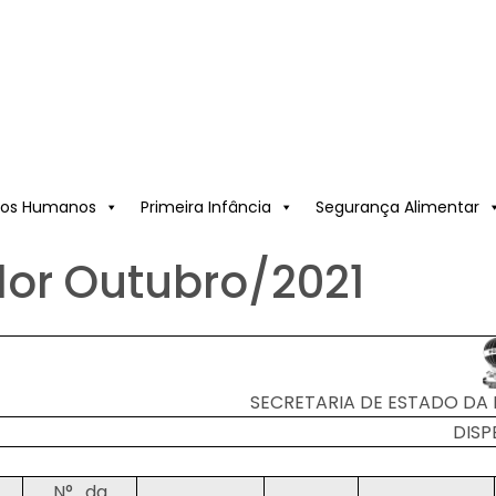
itos Humanos
Primeira Infância
Segurança Alimentar
lor Outubro/2021
SECRETARIA DE ESTADO DA I
DISP
N°. da