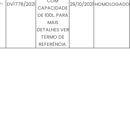
COM
V-
DV1778/2021
29/10/2021
HOMOLOGADO
CAPACIDADE
DE 100L. PARA
MAIS
DETALHES VER
TERMO DE
REFERÊNCIA.